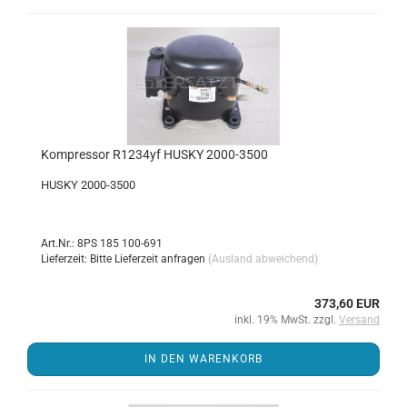
Kom­pres­sor R1234yf HUSKY 2000-​3500
HUSKY 2000-​3500
Art.Nr.: 8PS 185 100-691
Lieferzeit: Bitte Lieferzeit anfragen
(Ausland abweichend)
373,60 EUR
inkl. 19% MwSt. zzgl.
Versand
IN DEN WARENKORB