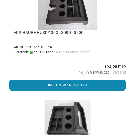
EPP HAUBE HUSKY 300 - 3000 - 3500
Art.Nr.: 8PS 185 101-641
Lieferzeit:
ca. 1-2 Tage
(Ausland abweichend)
124,28 EUR
inkl. 19% MwSt. zzgl.
Versand
IN DEN WARENKORB