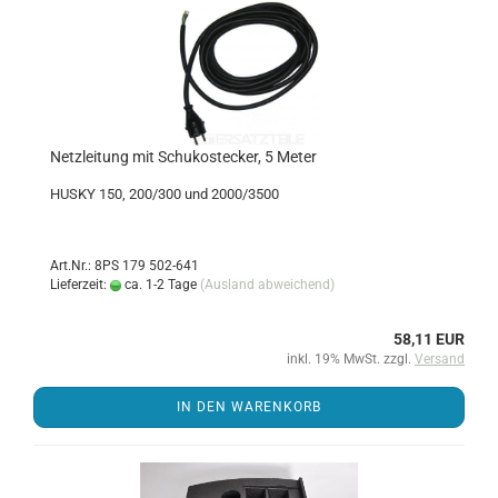
Netz­lei­tung mit Schu­ko­ste­cker, 5 Meter
HUSKY 150, 200/300 und 2000/3500
Art.Nr.: 8PS 179 502-641
Lieferzeit:
ca. 1-2 Tage
(Ausland abweichend)
58,11 EUR
inkl. 19% MwSt. zzgl.
Versand
IN DEN WARENKORB