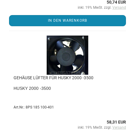
50,74 EUR
inkl. 19% MwSt. zzgl.
Versand
IN DEN WARENKORB
GE­HÄU­SE LÜF­TER FÜR HUSKY 2000 -3500
HUSKY 2000 -3500
Art.Nr.: 8PS 185 100-401
58,31 EUR
inkl. 19% MwSt. zzgl.
Versand