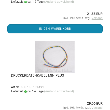
Lieferzeit:
ca. 1-2 Tage
(Ausland abweichend)
21,55 EUR
inkl. 19% MwSt. zzgl.
Versand
IN DEN WARENKORB
DRU­CKER­DA­TEN­KA­BEL MI­NI­PLUS
Art.Nr.: 8PS 185 101-191
Lieferzeit:
ca. 1-2 Tage
(Ausland abweichend)
29,06 EUR
inkl. 19% MwSt. zzgl.
Versand