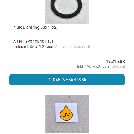
NBR Dicht­ring 53x41x2
Art.Nr.: 8PS 185 101-451
Lieferzeit:
ca. 1-2 Tage
(Ausland abweichend)
19,21 EUR
inkl. 19% MwSt. zzgl.
Versand
IN DEN WARENKORB