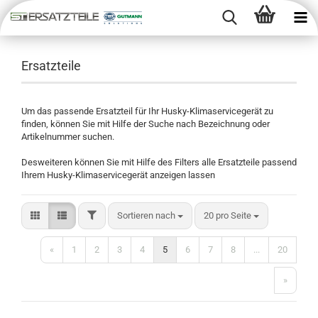
Ersatzteile
Um das passende Ersatzteil für Ihr Husky-Klimaservicegerät zu
finden, können Sie mit Hilfe der Suche nach Bezeichnung oder
Artikelnummer suchen.
Desweiteren können Sie mit Hilfe des Filters alle Ersatzteile passend
Ihrem Husky-Klimaservicegerät anzeigen lassen
Sortieren nach
20 pro Seite
«
1
2
3
4
5
6
7
8
...
20
»