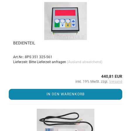
BE­DIEN­TEIL
Art.Nr.: 8PS 351 325-561
Lieferzeit: Bitte Lieferzeit anfragen
(Ausland abweichend)
440,81 EUR
inkl. 19% MwSt. zzgl.
Versand
IN DEN WARENKORB