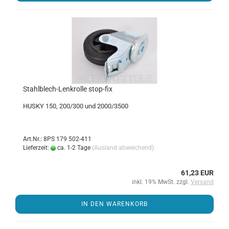
Stahlblech-​​Len­k­rol­le stop-​fix
HUSKY 150, 200/300 und 2000/3500
Art.Nr.: 8PS 179 502-411
Lieferzeit:
ca. 1-2 Tage
(Ausland abweichend)
61,23 EUR
inkl. 19% MwSt. zzgl.
Versand
IN DEN WARENKORB