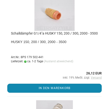
Schall­dämp­fer G1/4"a HUSKY 150, 200 / 300, 2000 - 3500
HUSKY 150, 200 / 300, 2000 - 3500
Art.Nr.: 8PS 179 502-441
Lieferzeit:
ca. 1-2 Tage
(Ausland abweichend)
26,12 EUR
inkl. 19% MwSt. zzgl.
Versand
IN DEN WARENKORB