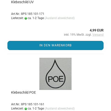
Kle­be­schild UV
Art.Nr.: 8PS 185 101-171
Lieferzeit:
ca. 1-2 Tage
(Ausland abweichend)
4,99 EUR
inkl. 19% MwSt. zzgl.
Versand
IN DEN WARENKORB
Kle­be­schild POE
Art.Nr.: 8PS 185 101-161
Lieferzeit:
ca. 1-2 Tage
(Ausland abweichend)