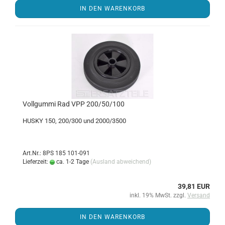
IN DEN WARENKORB
Voll­gum­mi Rad VPP 200/50/100
HUSKY 150, 200/300 und 2000/3500
Art.Nr.: 8PS 185 101-091
Lieferzeit:
ca. 1-2 Tage
(Ausland abweichend)
39,81 EUR
inkl. 19% MwSt. zzgl.
Versand
IN DEN WARENKORB