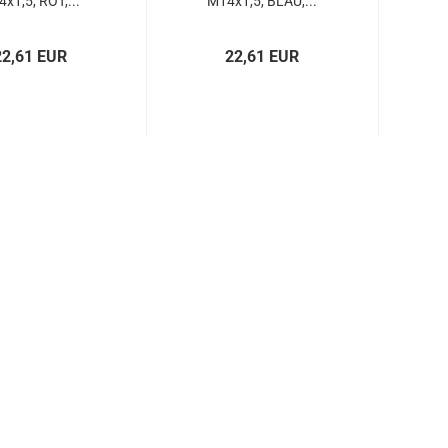
x1,5, ROT,...
M14x1,5, BLAU,...
22,61 EUR
22,61 EUR