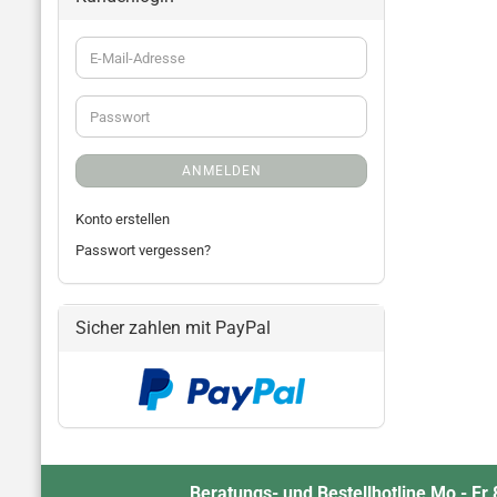
ANMELDEN
Konto erstellen
Passwort vergessen?
Sicher zahlen mit PayPal
Beratungs- und Bestellhotline Mo - Fr