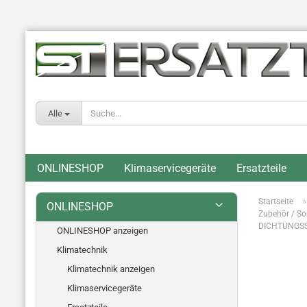
Alle
ONLINESHOP
Klimaservicegeräte
Ersatzteile
Startseite
ONLINESHOP
Zubehör / So
DICHTUNGSS
ONLINESHOP anzeigen
Klimatechnik
Klimatechnik anzeigen
Klimaservicegeräte