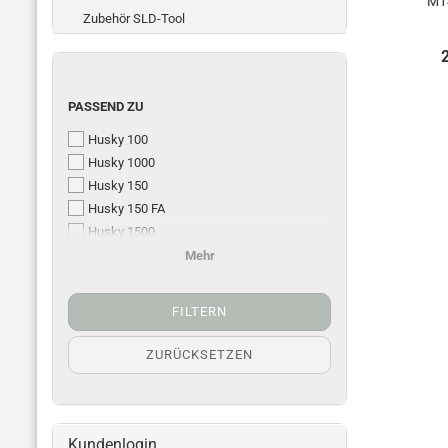
M14
Zubehör SLD-Tool
PASSEND ZU
Husky 100
Husky 1000
Husky 150
Husky 150 FA
Husky 1500
Husky 200 / 300
Mehr
Husky 2000 - 3500
FILTERN
ZURÜCKSETZEN
Kundenlogin