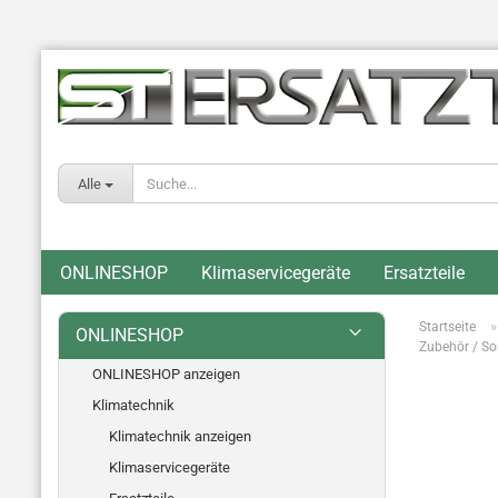
Alle
ONLINESHOP
Klimaservicegeräte
Ersatzteile
Startseite
ONLINESHOP
Zubehör / So
ONLINESHOP anzeigen
Klimatechnik
Klimatechnik anzeigen
Klimaservicegeräte