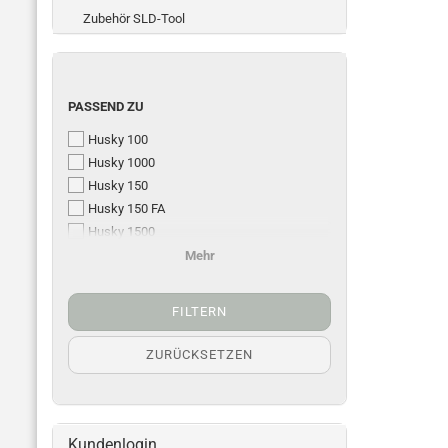
Zubehör SLD-Tool
PASSEND ZU
Husky 100
Husky 1000
Husky 150
Husky 150 FA
Husky 1500
Husky 200 / 300
Mehr
Husky 2000 - 3500
FILTERN
ZURÜCKSETZEN
Kundenlogin