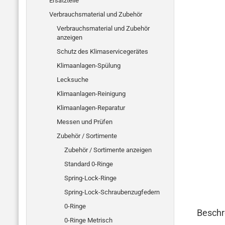
Ersatzteile
Verbrauchsmaterial und Zubehör
Verbrauchsmaterial und Zubehör
anzeigen
Schutz des Klimaservicegerätes
Klimaanlagen-Spülung
Lecksuche
Klimaanlagen-Reinigung
Klimaanlagen-Reparatur
Messen und Prüfen
Zubehör / Sortimente
Zubehör / Sortimente anzeigen
Standard 0-Ringe
Spring-Lock-Ringe
Spring-Lock-Schraubenzugfedern
0-Ringe
Beschr
0-Ringe Metrisch