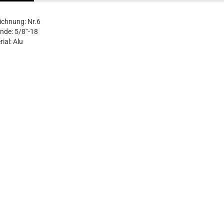
ichnung: Nr.6
nde: 5/8˝-18
ial: Alu