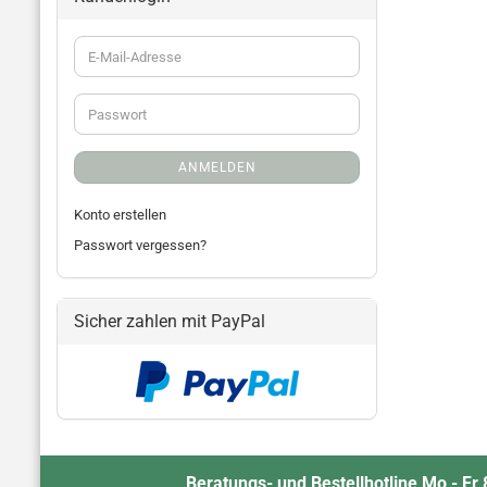
ANMELDEN
Konto erstellen
Passwort vergessen?
Sicher zahlen mit PayPal
Beratungs- und Bestellhotline Mo - Fr