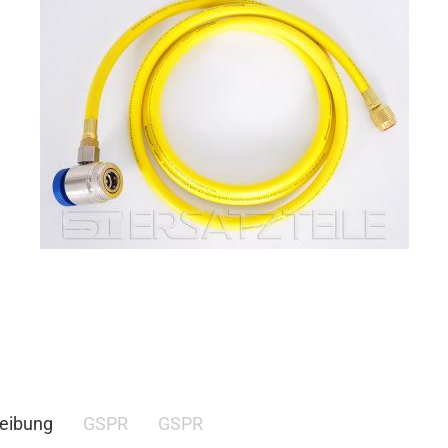
eibung
GSPR
GSPR