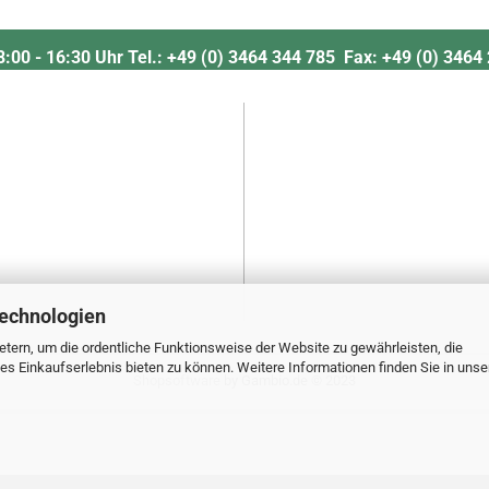
 8:00 - 16:30 Uhr Tel.: +49 (0) 3464 344 785 Fax: +49 (0) 346
Technologien
tern, um die ordentliche Funktionsweise der Website zu gewährleisten, die
s Einkaufserlebnis bieten zu können. Weitere Informationen finden Sie in unse
Shopsoftware
by Gambio.de © 2023