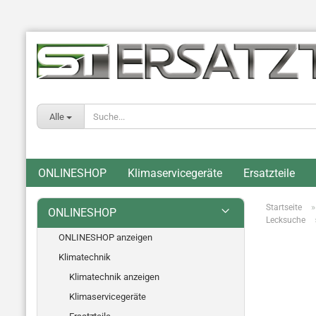
Alle
ONLINESHOP
Klimaservicegeräte
Ersatzteile
Startseite
ONLINESHOP
Lecksuche
ONLINESHOP anzeigen
Klimatechnik
Klimatechnik anzeigen
Klimaservicegeräte