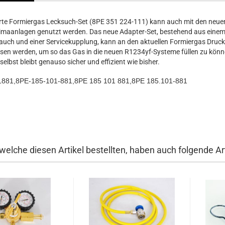
te Formiergas Lecksuch-Set (8PE 351 224-111) kann auch mit den neue
imaanlagen genutzt werden. Das neue Adapter-Set, bestehend aus eine
auch und einer Servicekupplung, kann an den aktuellen Formiergas Druc
sen werden, um so das Gas in die neuen R1234yf-Systeme füllen zu könn
selbst bleibt genauso sicher und effizient wie bisher.
881,8PE-185-101-881,8PE 185 101 881,8PE 185.101-881
welche diesen Artikel bestellten, haben auch folgende Art