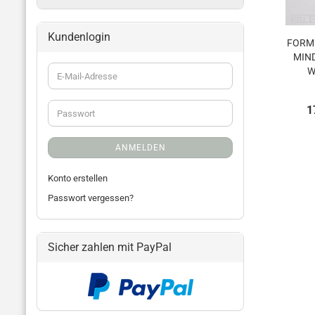
Kundenlogin
FOR­M
MIN­
W
1
ANMELDEN
Konto erstellen
Passwort vergessen?
Sicher zahlen mit PayPal