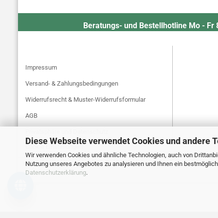
Beratungs- und Bestellhotline Mo - Fr
MEHR ÜBER...
Impressum
Versand- & Zahlungsbedingungen
Widerrufsrecht & Muster-Widerrufsformular
AGB
Privatsphäre und Datenschutz
Diese Webseite verwendet Cookies und andere 
Cookie Einstellungen
Wir verwenden Cookies und ähnliche Technologien, auch von Drittanbie
Nutzung unseres Angebotes zu analysieren und Ihnen ein bestmögliche
Datenschutzerklärung
.