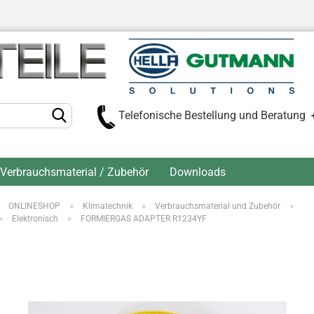
Telefonische Bestellung und Beratung
Verbrauchsmaterial / Zubehör
Downloads
»
»
»
»
ONLINESHOP
Klimatechnik
Verbrauchsmaterial und Zubehör
Kont
»
»
Elektronisch
FORMIERGAS ADAPTER R1234YF
Pas