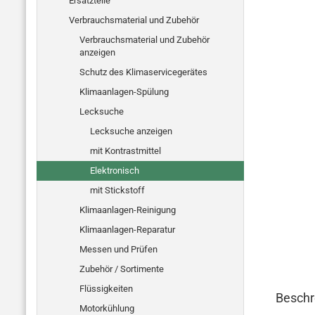
Ersatzteile
Verbrauchsmaterial und Zubehör
Verbrauchsmaterial und Zubehör
anzeigen
Schutz des Klimaservicegerätes
Klimaanlagen-Spülung
Lecksuche
Lecksuche anzeigen
mit Kontrastmittel
Elektronisch
mit Stickstoff
Klimaanlagen-Reinigung
Klimaanlagen-Reparatur
Messen und Prüfen
Zubehör / Sortimente
Flüssigkeiten
Beschr
Motorkühlung