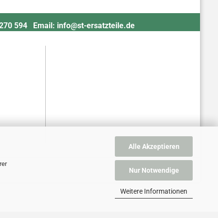
4 270 594 Email:
info@st-ersatzteile.de
Alle Akzeptieren
rer
Nur Notwendige
Weitere Informationen