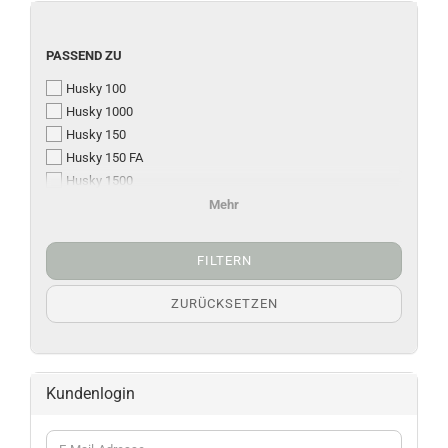
PASSEND ZU
Husky 100
Husky 1000
Husky 150
Husky 150 FA
Husky 1500
Husky 200 / 300
Mehr
Husky 2000 - 3500
FILTERN
ZURÜCKSETZEN
Kundenlogin