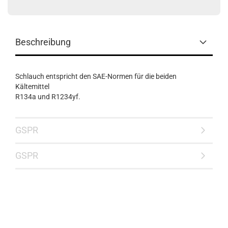
Beschreibung
Schlauch entspricht den SAE-Normen für die beiden
Kältemittel
R134a und R1234yf.
GSPR
GSPR