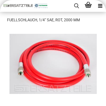
FU­ELL­SCHLAUCH, 1/4˝ SAE, ROT, 2000 MM