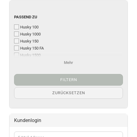
PASSEND ZU
Husky 100
Husky 1000
Husky 150
Husky 150 FA
Husky 1500
Husky 200 / 300
Mehr
Husky 2000 - 3500
FILTERN
ZURÜCKSETZEN
Kundenlogin