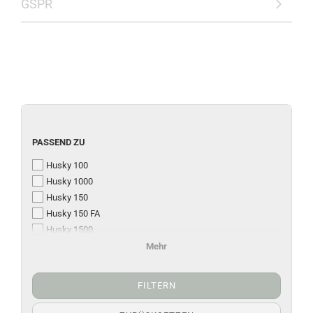
GSPR
PASSEND ZU
Husky 100
Husky 1000
Husky 150
Husky 150 FA
Husky 1500
Husky 200 / 300
Mehr
Husky 2000 - 3500
FILTERN