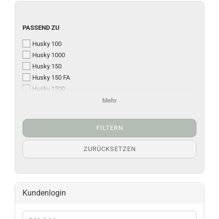
PASSEND ZU
Husky 100
Husky 1000
Husky 150
Husky 150 FA
Husky 1500
Husky 200 / 300
Mehr
Husky 2000 - 3500
FILTERN
ZURÜCKSETZEN
Kundenlogin