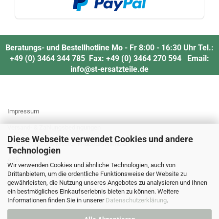
Beratungs- und Bestellhotline Mo - Fr 8:00 - 16:30 Uhr Tel.:
+49 (0) 3464 344 785 Fax: +49 (0) 3464 270 594 Email:
info@st-ersatzteile.de
MEHR ÜBER...
Impressum
Versand- & Zahlungsbedingungen
Diese Webseite verwendet Cookies und andere
Widerrufsrecht & Muster-Widerrufsformular
Technologien
AGB
Wir verwenden Cookies und ähnliche Technologien, auch von
Drittanbietern, um die ordentliche Funktionsweise der Website zu
Privatsphäre und Datenschutz
gewährleisten, die Nutzung unseres Angebotes zu analysieren und Ihnen
Cookie Einstellungen
ein bestmögliches Einkaufserlebnis bieten zu können. Weitere
Informationen finden Sie in unserer
Datenschutzerklärung
.