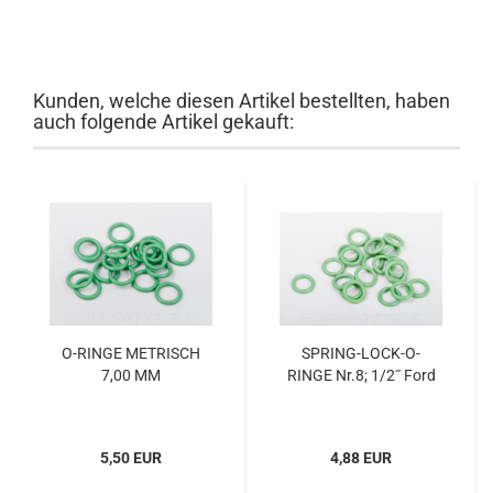
Kunden, welche diesen Artikel bestellten, haben
auch folgende Artikel gekauft:
O-​RINGE ME­TRISCH
SPRING-​​LOCK-​O-
7,00 MM
RINGE Nr.8; 1/2˝ Ford
5,50 EUR
4,88 EUR