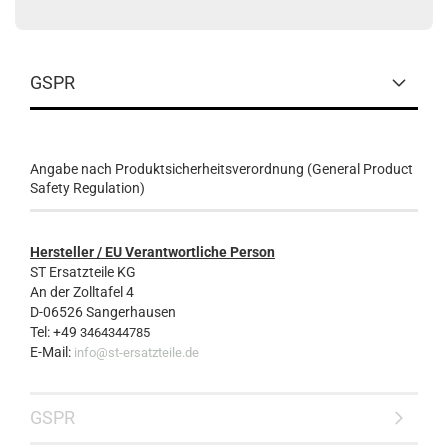
GSPR
Angabe nach Produktsicherheitsverordnung (General Product
Safety Regulation)
Hersteller / EU Verantwortliche Person
ST Ersatzteile KG
An der Zolltafel 4
D-06526 Sangerhausen
Tel: +49
3464344785
E-Mail:
info@st-ersatzteile.de
GSPR