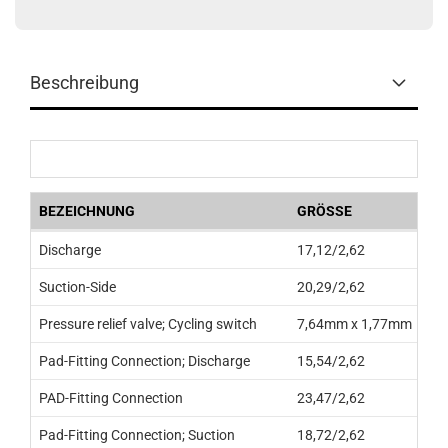
Beschreibung
BEZEICHNUNG
GRÖSSE
Discharge
17,12/2,62
Suction-Side
20,29/2,62
Pressure relief valve; Cycling switch
7,64mm x 1,77mm
Pad-Fitting Connection; Discharge
15,54/2,62
PAD-Fitting Connection
23,47/2,62
Pad-Fitting Connection; Suction
18,72/2,62