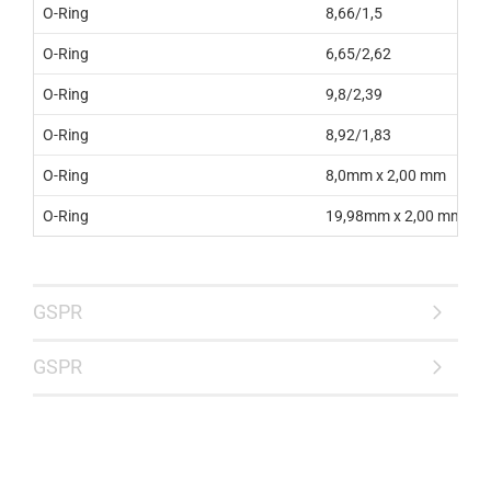
O-Ring
8,66/1,5
O-Ring
6,65/2,62
O-Ring
9,8/2,39
O-Ring
8,92/1,83
O-Ring
8,0mm x 2,00 mm
O-Ring
19,98mm x 2,00 mm
GSPR
GSPR