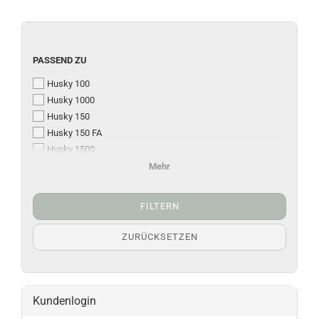
PASSEND ZU
Husky 100
Husky 1000
Husky 150
Husky 150 FA
Husky 1500
Husky 200 / 300
Mehr
Husky 2000 - 3500
FILTERN
ZURÜCKSETZEN
Kundenlogin