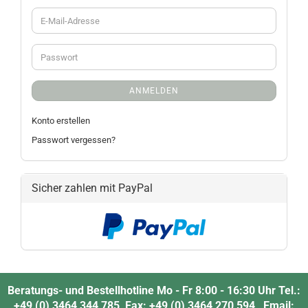
ANMELDEN
Konto erstellen
Passwort vergessen?
Sicher zahlen mit PayPal
Beratungs- und Bestellhotline Mo - Fr 8:00 - 16:30 Uhr Tel.:
+49 (0) 3464 344 785 Fax: +49 (0) 3464 270 594 Email: