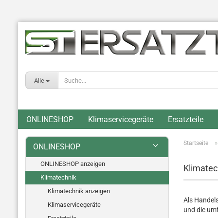
Alle
ONLINESHOP
Klimaservicegeräte
Ersatzteile
Startseite
ONLINESHOP
ONLINESHOP anzeigen
Klimatec
Klimatechnik
Klimatechnik anzeigen
Als Handel
Klimaservicegeräte
und die um