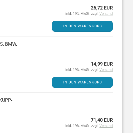
26,72 EUR
inkl. 19% MwSt. zzgl.
Versand
IN DEN WARENKORB
ES, BMW,
14,99 EUR
inkl. 19% MwSt. zzgl.
Versand
IN DEN WARENKORB
­KUPP­
71,40 EUR
inkl. 19% MwSt. zzgl.
Versand