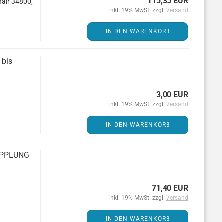
115,35 EUR
n­air 34800,
inkl. 19% MwSt. zzgl.
Versand
IN DEN WARENKORB
 bis
3,00 EUR
inkl. 19% MwSt. zzgl.
Versand
IN DEN WARENKORB
UPP­LUNG
71,40 EUR
inkl. 19% MwSt. zzgl.
Versand
IN DEN WARENKORB