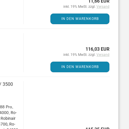
11,66 EUR
inkl. 19% MwSt. zzgl.
Versand
IN DEN WARENKORB
116,03 EUR
inkl. 19% MwSt. zzgl.
Versand
IN DEN WARENKORB
 / 3500
88 Pro,
K4000,
Ro­
Ro­bin­air
4700, Ro­