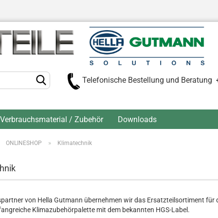
Telefonische Bestellung und Beratung
Verbrauchsmaterial / Zubehör
Downloads
»
»
ONLINESHOP
Klimatechnik
Kont
Pas
hnik
spartner von Hella Gutmann übernehmen wir das Ersatzteilsortiment für 
fangreiche Klimazubehörpalette mit dem bekannten HGS-Label.