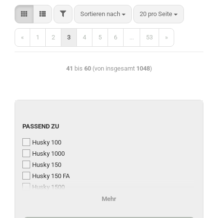
Sortieren nach
20 pro Seite
«
1
2
3
4
5
6
...
53
»
41
bis
60
(von insgesamt
1048
)
PASSEND ZU
Husky 100
Husky 1000
Husky 150
Husky 150 FA
Husky 1500
Husky 200 / 300
Mehr
Husky 2000 - 3500